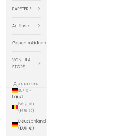
PAPETERIE
Anlässe
Geschenkideen
VONJULA
STORE
ANMELDEN
EUR €
Land
Belgien
(EUR €)
Deutschland
(EUR €)