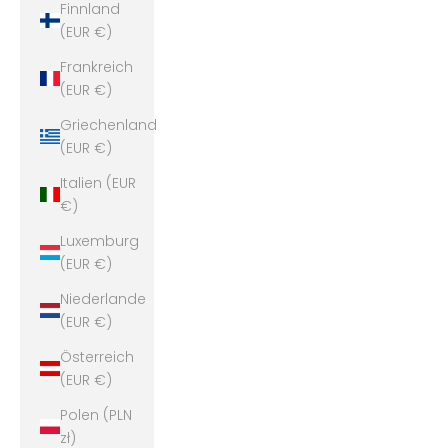
Finnland
(EUR €)
Frankreich
(EUR €)
Griechenland
(EUR €)
Italien (EUR
€)
Luxemburg
(EUR €)
Niederlande
(EUR €)
Österreich
(EUR €)
Polen (PLN
zł)