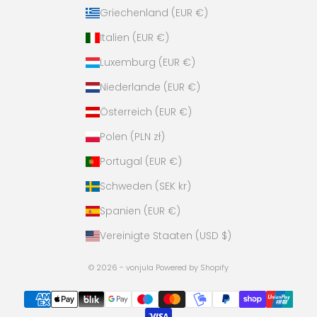
Griechenland (EUR €)
Italien (EUR €)
Luxemburg (EUR €)
Niederlande (EUR €)
Österreich (EUR €)
Polen (PLN zł)
Portugal (EUR €)
Schweden (SEK kr)
Spanien (EUR €)
Vereinigte Staaten (USD $)
© 2026 - vonjula Powered by Shopify