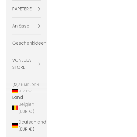
PAPETERIE
Anlässe
Geschenkideen
VONJULA
STORE
ANMELDEN
EUR €
Land
Belgien
(EUR €)
Deutschland
(EUR €)