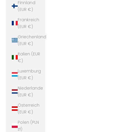
Finnland
(EUR €)
Frankreich
(EUR €)
Griechenland
(EUR €)
Italien (EUR
€)
Luxemburg
(EUR €)
Niederlande
(EUR €)
Österreich
(EUR €)
Polen (PLN
zł)