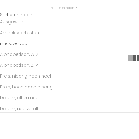
Sortieren nach
Sortieren nach
Ausgewählt
Am relevantesten
meistverkauft
Alphabetisch, A-Z
Alphabetisch, Z-A
Preis, niedrig nach hoch
Preis, hoch nach niedrig
Datum, alt zu neu
Datum, neu zu alt
PASST ZUM GEBURTSTAGSKRANZ