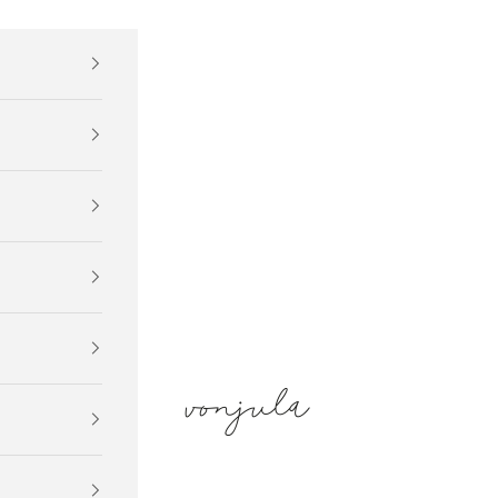
vonjula