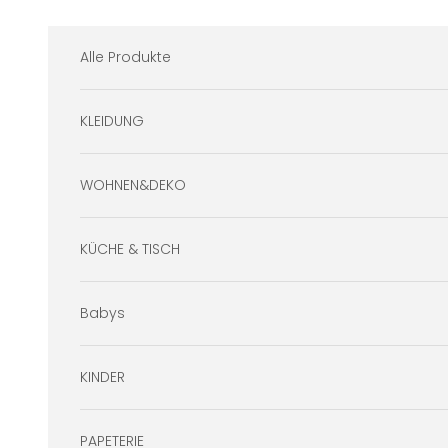
Zum Inhalt springen
Alle Produkte
KLEIDUNG
WOHNEN&DEKO
KÜCHE & TISCH
Babys
KINDER
PAPETERIE