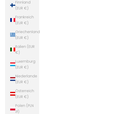
Finnland
(EUR €)
Frankreich
(EUR €)
Griechenland
(EUR €)
Italien (EUR
€)
Luxemburg
(EUR €)
Niederlande
(EUR €)
Österreich
(EUR €)
Polen (PLN
zł)