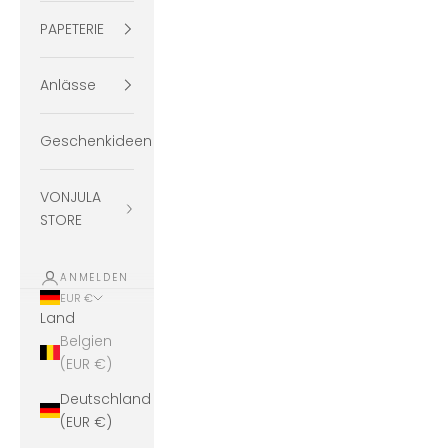
PAPETERIE
Anlässe
Geschenkideen
VONJULA
STORE
ANMELDEN
EUR €
Land
Belgien
(EUR €)
Deutschland
(EUR €)