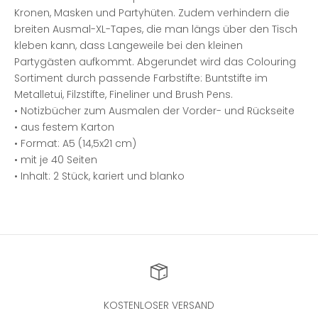
Kronen, Masken und Partyhüten. Zudem verhindern die
breiten Ausmal-XL-Tapes, die man längs über den Tisch
kleben kann, dass Langeweile bei den kleinen
Partygästen aufkommt. Abgerundet wird das Colouring
Sortiment durch passende Farbstifte: Buntstifte im
Metalletui, Filzstifte, Fineliner und Brush Pens.
• Notizbücher zum Ausmalen der Vorder- und Rückseite
• aus festem Karton
• Format: A5 (14,5x21 cm)
• mit je 40 Seiten
• Inhalt: 2 Stück, kariert und blanko
KOSTENLOSER VERSAND