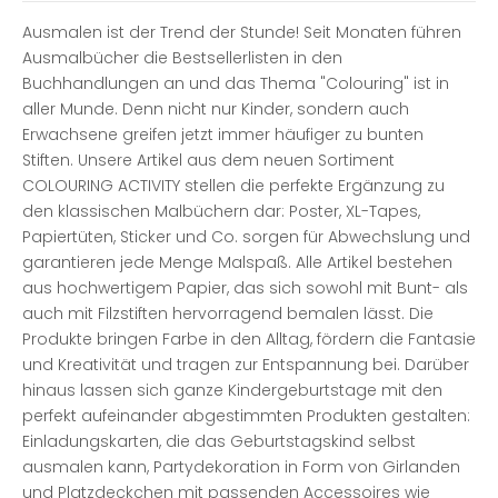
Ausmalen ist der Trend der Stunde! Seit Monaten führen
Ausmalbücher die Bestsellerlisten in den
Buchhandlungen an und das Thema "Colouring" ist in
aller Munde. Denn nicht nur Kinder, sondern auch
Erwachsene greifen jetzt immer häufiger zu bunten
Stiften. Unsere Artikel aus dem neuen Sortiment
COLOURING ACTIVITY stellen die perfekte Ergänzung zu
den klassischen Malbüchern dar: Poster, XL-Tapes,
Papiertüten, Sticker und Co. sorgen für Abwechslung und
garantieren jede Menge Malspaß. Alle Artikel bestehen
aus hochwertigem Papier, das sich sowohl mit Bunt- als
auch mit Filzstiften hervorragend bemalen lässt. Die
Produkte bringen Farbe in den Alltag, fördern die Fantasie
und Kreativität und tragen zur Entspannung bei. Darüber
hinaus lassen sich ganze Kindergeburtstage mit den
perfekt aufeinander abgestimmten Produkten gestalten:
Einladungskarten, die das Geburtstagskind selbst
ausmalen kann, Partydekoration in Form von Girlanden
und Platzdeckchen mit passenden Accessoires wie