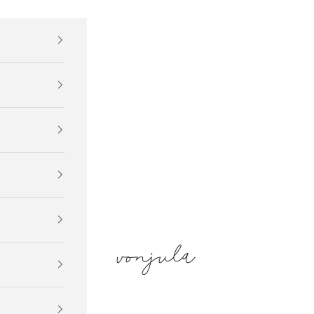
vonjula