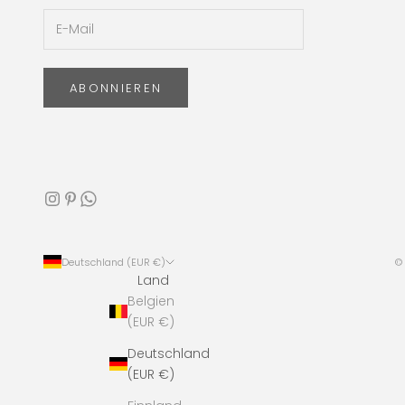
ABONNIEREN
Deutschland (EUR €)
© 
Land
Belgien
(EUR €)
Deutschland
(EUR €)