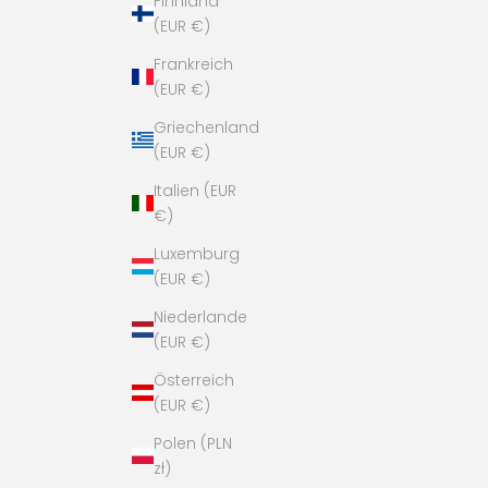
Finnland
(EUR €)
Frankreich
(EUR €)
Griechenland
(EUR €)
Italien (EUR
€)
Luxemburg
(EUR €)
Niederlande
(EUR €)
Österreich
(EUR €)
Polen (PLN
zł)