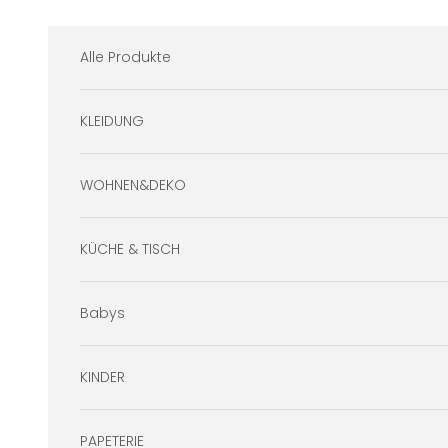
Zum Inhalt springen
Alle Produkte
KLEIDUNG
WOHNEN&DEKO
KÜCHE & TISCH
Babys
KINDER
PAPETERIE