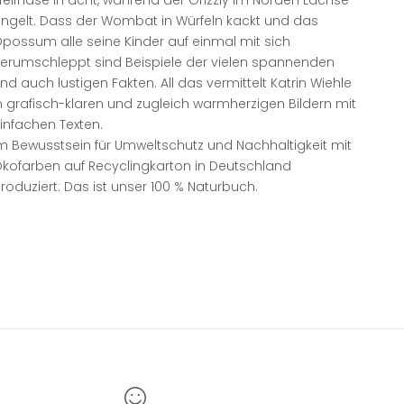
ngelt. Dass der Wombat in Würfeln kackt und das
possum alle seine Kinder auf einmal mit sich
erumschleppt sind Beispiele der vielen spannenden
nd auch lustigen Fakten. All das vermittelt Katrin Wiehle
n grafisch-klaren und zugleich warmherzigen Bildern mit
infachen Texten.
m Bewusstsein für Umweltschutz und Nachhaltigkeit mit
kofarben auf Recyclingkarton in Deutschland
roduziert: Das ist unser 100 % Naturbuch.