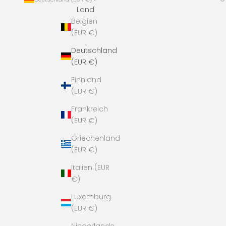
Land
Belgien
(EUR €)
Deutschland
(EUR €)
Finnland
(EUR €)
Frankreich
(EUR €)
Griechenland
(EUR €)
Italien (EUR
€)
Luxemburg
(EUR €)
Niederlande