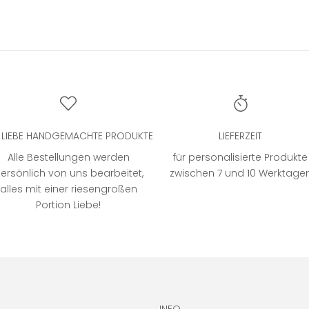
T LIEBE HANDGEMACHTE PRODUKTE
LIEFERZEIT
Alle Bestellungen werden
für personalisierte Produkte
ersönlich von uns bearbeitet,
zwischen 7 und 10 Werktage
alles mit einer riesengroßen
Portion Liebe!
INFO