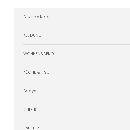
Zum Inhalt springen
Alle Produkte
KLEIDUNG
WOHNEN&DEKO
KÜCHE & TISCH
Babys
KINDER
PAPETERIE