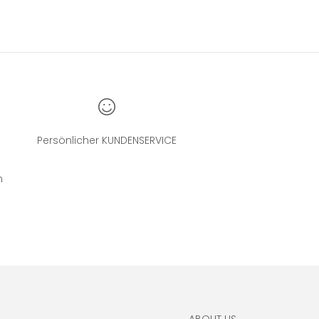
Persönlicher KUNDENSERVICE
n
ABOUT US