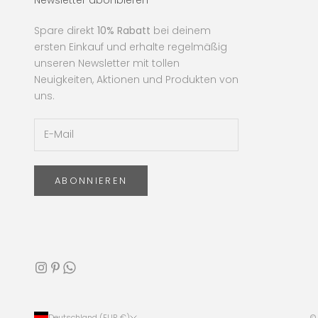
Spare direkt
10% Rabatt
bei deinem
ersten Einkauf und erhalte regelmäßig
unseren Newsletter mit tollen
Neuigkeiten, Aktionen und Produkten von
uns.
ABONNIEREN
Deutschland (EUR €)
© 