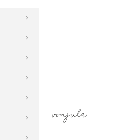
vonjula