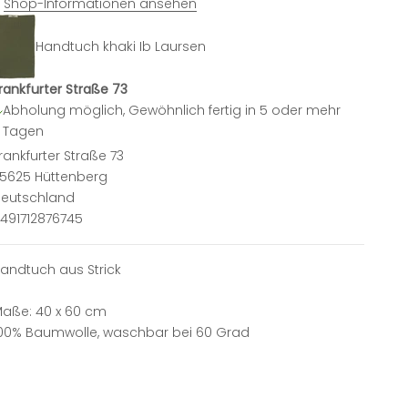
Shop-Informationen ansehen
Handtuch khaki Ib Laursen
rankfurter Straße 73
Abholung möglich, Gewöhnlich fertig in 5 oder mehr
Tagen
rankfurter Straße 73
5625 Hüttenberg
eutschland
491712876745
andtuch aus Strick
aße: 40 x 60 cm
00% Baumwolle, waschbar bei 60 Grad