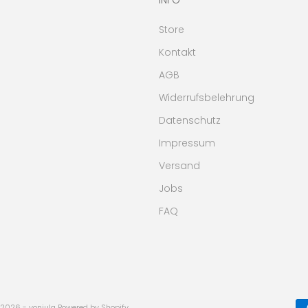
Store
Kontakt
AGB
Widerrufsbelehrung
Datenschutz
Impressum
Versand
Jobs
FAQ
2026 - vonjula Powered by Shopify