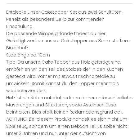
Entdecke unser Caketopper-Set aus zwei Schultüten.
Perfekt als besondere Deko zur kommenden
Einschulung.
Die passende Wimpelgirlande findest du
hier
.
Gefertigt werden unsere Caketopper aus 3mm starkem
Birkenholz.
Stablänge ca. 10cm
Tipp: Da unsere Cake Topper aus Holz gefertigt sind,
empfehlen wir den Teil des Stabes der in den Kuchen
gesteckt wird, vorher mit etwas Frischhaltefolie zu
umwickeln. Somit kannst du den Topper mehrmals
wiederverwenden.
Holz ist ein Naturmaterial, es kann daher unterschiedliche
Maserungen und Strukturen, sowie Asteinschlüsse
beinhalten. Dies stellt keinen Reklamationsgrund dar.
ACHTUNG: Bei diesem Produkt handelt es sich nicht um
Spielzeug, sondern um einen Dekoartikel. Es sollte nicht
unter 3 Jahren und nur unter der Aufsicht von