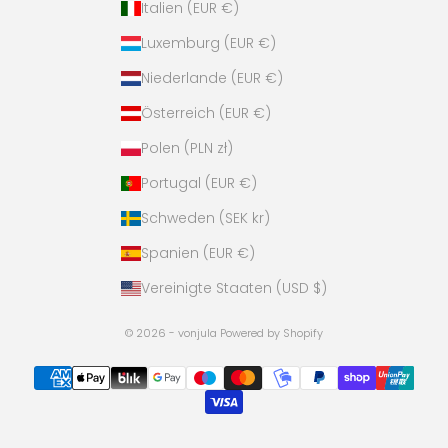
Italien (EUR €)
Luxemburg (EUR €)
Niederlande (EUR €)
Österreich (EUR €)
Polen (PLN zł)
Portugal (EUR €)
Schweden (SEK kr)
Spanien (EUR €)
Vereinigte Staaten (USD $)
© 2026 - vonjula Powered by Shopify