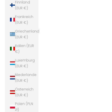
Finnland
(EUR €)
Frankreich
(EUR €)
Griechenland
(EUR €)
Italien (EUR
€)
Luxemburg
(EUR €)
Niederlande
(EUR €)
Österreich
(EUR €)
Polen (PLN
zł)