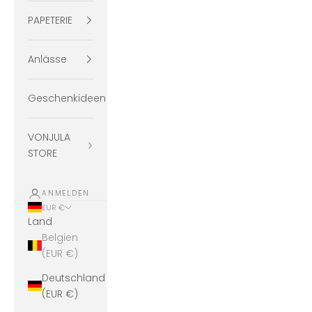
PAPETERIE
Anlässe
Geschenkideen
VONJULA
STORE
ANMELDEN
EUR €
Land
Belgien
(EUR €)
Deutschland
(EUR €)