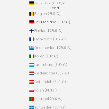
Deutschland (EUR €)
Land
Belgien (EUR €)
Deutschland (EUR €)
Finnland (EUR €)
Frankreich (EUR €)
Griechenland (EUR €)
Italien (EUR €)
Luxemburg (EUR €)
Niederlande (EUR €)
Österreich (EUR €)
Polen (PLN zł)
Portugal (EUR €)
Schweden (SEK kr)