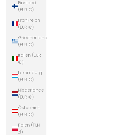
Finnland
(EUR €)
Frankreich
(EUR €)
Griechenland
(EUR €)
Italien (EUR
€)
Luxemburg
(EUR €)
Niederlande
(EUR €)
Österreich
(EUR €)
Polen (PLN
zł)