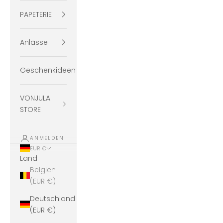
PAPETERIE
Anlässe
Geschenkideen
VONJULA
STORE
ANMELDEN
EUR €
Land
Belgien
(EUR €)
Deutschland
(EUR €)