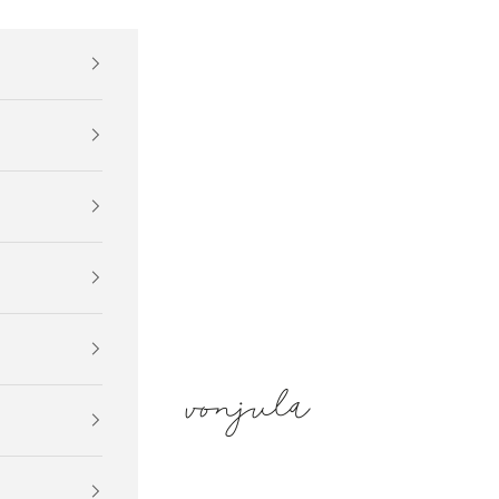
vonjula