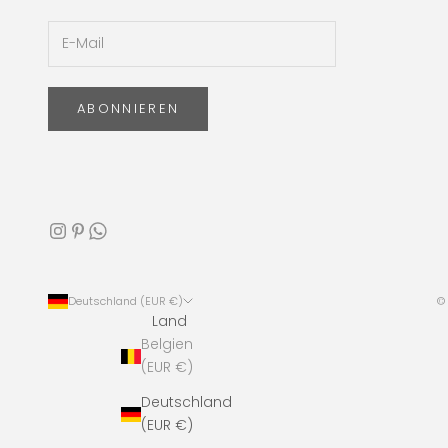
ABONNIEREN
Deutschland (EUR €)
© 
Land
Belgien
(EUR €)
Deutschland
(EUR €)