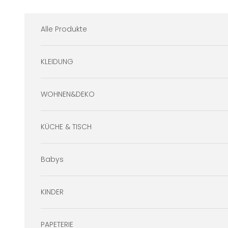
Zum Inhalt springen
Alle Produkte
KLEIDUNG
WOHNEN&DEKO
KÜCHE & TISCH
Babys
KINDER
PAPETERIE