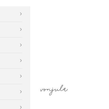
vonjula