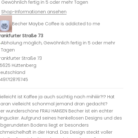
Gewöhnlich fertig in 5 oder mehr Tagen
Shop-Informationen ansehen
Becher Maybe Coffee is addicted to me
rankfurter Straße 73
Abholung möglich, Gewöhnlich fertig in 5 oder mehr
Tagen
rankfurter Straße 73
5625 Hüttenberg
eutschland
491712876745
ielleicht ist Kaffee ja auch süchtig nach mihiiiir?!? Hat
aran vielleicht schonmal jemand dran gedacht?
er wunderschöne FRAU HANSEN Becher ist ein echter
ingucker. Aufgrund seines henkellosen Designs und des
bgerundeten Bodens liegt er besonders
chmeichelhaft in der Hand. Das Design steckt voller