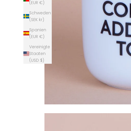
(EUR €)
Schweden
(SEK kr)
Spanien
(EUR €)
Vereinigte
Staaten
(USD $)