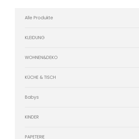
Zum Inhalt springen
Alle Produkte
KLEIDUNG
WOHNEN&DEKO
KÜCHE & TISCH
Babys
KINDER
PAPETERIE